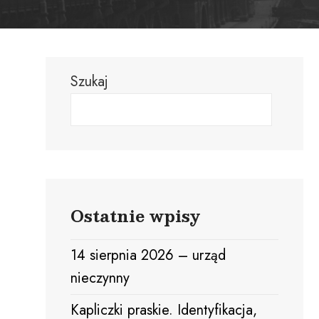
Szukaj
Szu
Ostatnie wpisy
14 sierpnia 2026 – urząd
nieczynny
Kapliczki praskie. Identyfikacja,