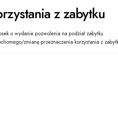
orzystania z zabytku
sek o wydanie pozwolenia na podział zabytku
uchomego/zmianę przeznaczenia korzystania z zabyt