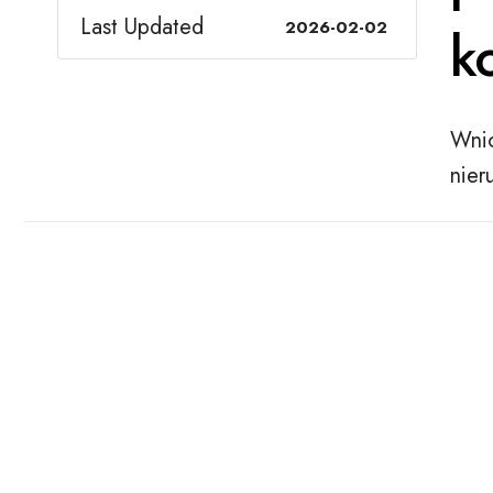
Last Updated
2026-02-02
k
Wnio
nier