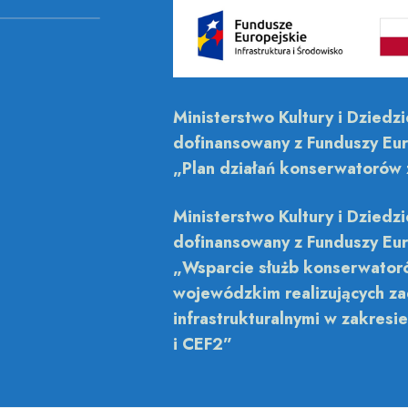
Ministerstwo Kultury i Dziedz
dofinansowany z Funduszy Eur
„Plan działań konserwatorów
Ministerstwo Kultury i Dziedz
dofinansowany z Funduszy Eur
„Wsparcie służb konserwatoró
wojewódzkim realizujących za
infrastrukturalnymi w zakresi
i CEF2”