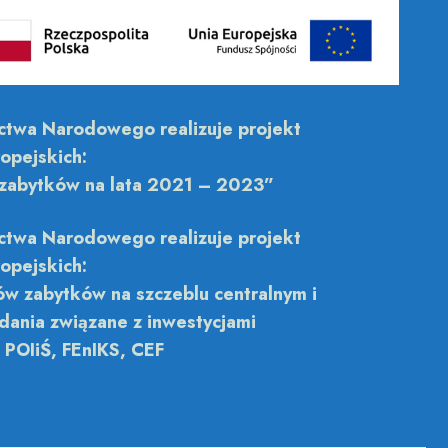
ictwa Narodowego realizuje projekt
opejskich:
 zabytków na lata 2021 – 2023”
ictwa Narodowego realizuje projekt
opejskich:
w zabytków na szczeblu centralnym i
dania związane z inwestycjami
e POIiŚ, FEnIKS, CEF